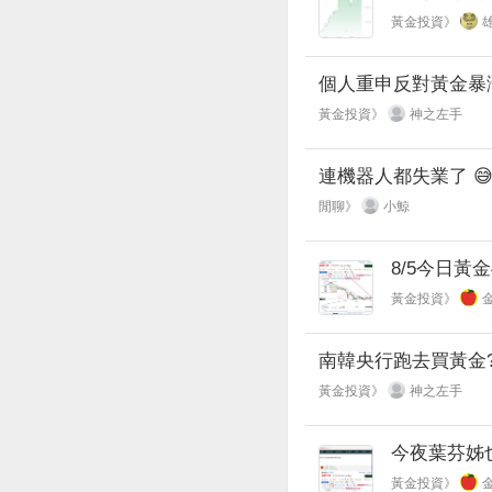
黃金投資》
個人重申反對黃金暴
黃金投資》
神之左手
連機器人都失業了 
閒聊》
小鯨
8/5今日黃金4
黃金投資》
南韓央行跑去買黃金
黃金投資》
神之左手
今夜葉芬姊也
黃金投資》