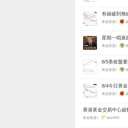
有線破到無
黃金投資》
星期一唱衰
黃金投資》
8/5美收盤
黃金投資》
8/4今日黃金=
黃金投資》
香港黃金交易中心啟
黃金投資》
alan945