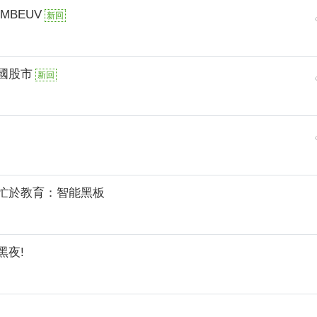
MBEUV
新回
國股市
新回
忙於教育：智能黑板
黑夜!