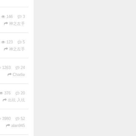
146
3
神之左手
123
5
神之左手
1263
24
Charlie
376
20
出坑 入坑
3980
52
alan945