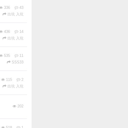
336
43
出坑 入坑
436
14
出坑 入坑
535
11
SSS33
115
2
出坑 入坑
202
518
1