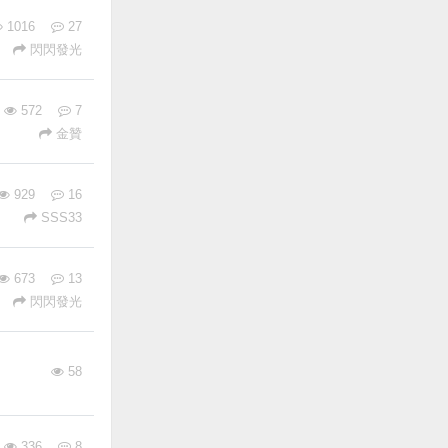
1016
27
閃閃發光
572
7
金贊
929
16
SSS33
673
13
閃閃發光
58
336
8