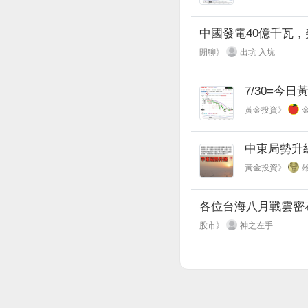
中國發電40億千瓦
閒聊》
出坑 入坑
7/30=今日
黃金投資》
中東局勢升
黃金投資》
各位台海八月戰雲密
股市》
神之左手