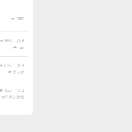
1692
3664
6
Tan
3765
4
愛玩樂
3027
1
會思考的動物