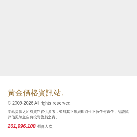
黃金價格資訊站.
© 2009-2026 All rights reserved.
本站提供之所有資料僅供參考，並對其正確與即時性不負任何責任，請謹慎
評估風險並自負投資盈虧之責。
201,996,108
瀏覽人次