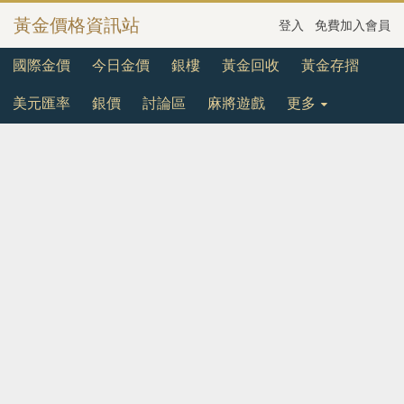
黃金價格資訊站
登入
免費加入會員
國際金價
今日金價
銀樓
黃金回收
黃金存摺
美元匯率
銀價
討論區
麻將遊戲
更多