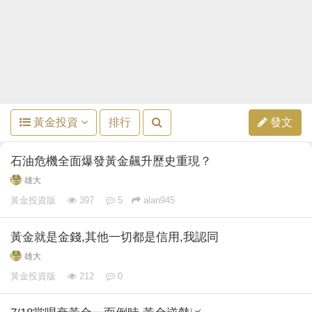
黃金投資
排行
發文
石油危機全面爆發黃金飆升歷史重現？
雄大
黃金投資版
397
5
alan945
黃金就是金錢,其他一切都是信用,我認同
雄大
黃金投資版
212
0