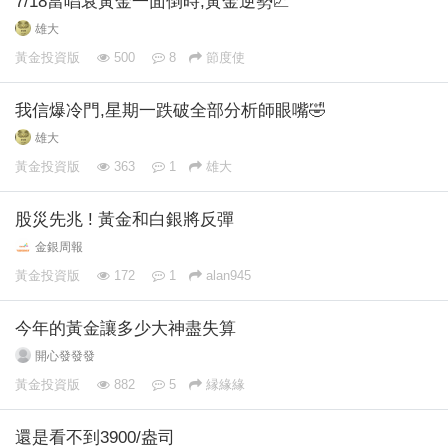
7/18當唱衰黃金一面倒時,黃金逆勢📈
雄大
黃金投資版
500
8
節度使
我信爆冷門,星期一跌破全部分析師眼嘴🤣
雄大
黃金投資版
363
1
雄大
股災先兆 ! 黃金和白銀將反彈
金銀周報
黃金投資版
172
1
alan945
今年的黃金讓多少大神盡失算
開心發發發
黃金投資版
882
5
縁緣緣
還是看不到3900/盎司