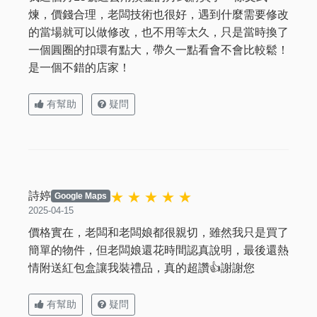
煉，價錢合理，老闆技術也很好，遇到什麼需要修改
的當場就可以做修改，也不用等太久，只是當時換了
一個圓圈的扣環有點大，帶久一點看會不會比較鬆！
是一個不錯的店家！
有幫助
疑問
★ ★ ★ ★ ★
詩婷
Google Maps
2025-04-15
價格實在，老闆和老闆娘都很親切，雖然我只是買了
簡單的物件，但老闆娘還花時間認真說明，最後還熱
情附送紅包盒讓我裝禮品，真的超讚👍謝謝您
有幫助
疑問