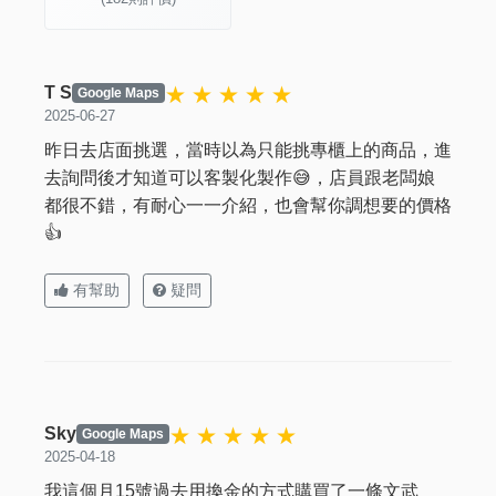
★ ★ ★ ★ ★
T S
Google Maps
2025-06-27
昨日去店面挑選，當時以為只能挑專櫃上的商品，進
去詢問後才知道可以客製化製作😅，店員跟老闆娘
都很不錯，有耐心一一介紹，也會幫你調想要的價格
👍
有幫助
疑問
★ ★ ★ ★ ★
Sky
Google Maps
2025-04-18
我這個月15號過去用換金的方式購買了一條文武