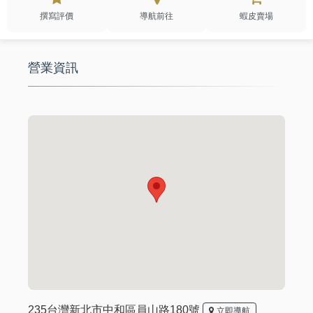
撰寫評價
導航前往
蝦皮賣場
營業資訊
235台灣新北市中和區員山路180號
立即導航