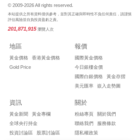
© 2009-2026 All rights reserved.
本站提供之所有資料僅供參考，並對其正確與即時性不負任何責任，請謹慎
評估風險並自負投資盈虧之責。
201,871,915
瀏覽人次
地區
報價
黃金價格
香港黃金價格
國際黃金價格
Gold Price
今日銀樓金價
國際白銀價格
黃金存摺
美元匯率
嵌入走勢圖
資訊
關於
黃金新聞
黃金專欄
粉絲專頁
關於我們
全球央行持金
聯絡我們
服務條款
投資討論區
股票討論區
隱私權政策