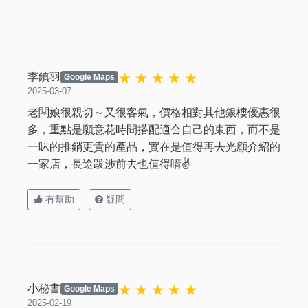
★ ★ ★ ★ ★
李鎮羽
Google Maps
2025-03-07
老闆娘很親切～又很客氣，價格相對其他銀樓優惠很
多，重點是願意花時間搭配適合自己的東西，而不是
一昧的推銷更貴的產品，實在是值得再去光顧介紹的
一家店，長途跋涉前去也值得唷✌️
有幫助
疑問
★ ★ ★ ★ ★
小秘書
Google Maps
2025-02-19