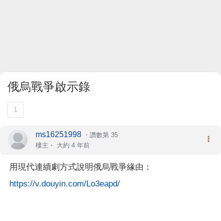
俄烏戰爭啟示錄
1
ms16251998
・
讚數第 35
樓主
・
大約 4 年前
用現代連續劇方式說明俄烏戰爭緣由：
https://v.douyin.com/Lo3eapd/