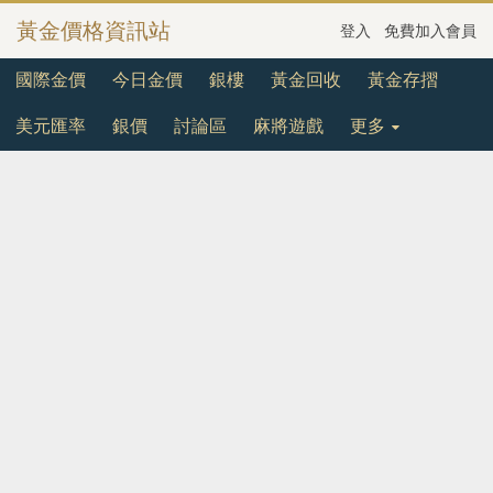
黃金價格資訊站
登入
免費加入會員
國際金價
今日金價
銀樓
黃金回收
黃金存摺
美元匯率
銀價
討論區
麻將遊戲
更多