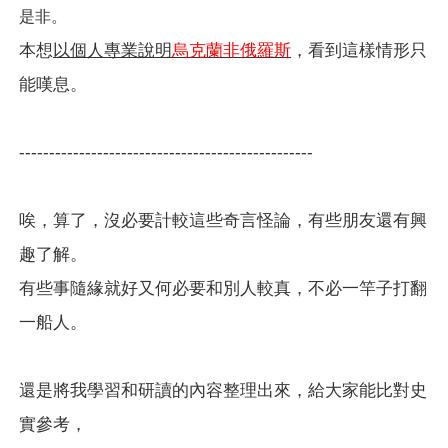
是非。
本想
以個人專業說明
烏克蘭
非
俄羅斯
，看到這樣情形只
能嘆息。
-------------------------------------------------
唉，算了，沒必要計較這些奇言怪論，有些朋友還有興
趣了解。
有些事隨緣就好又何必要和別人較真，不必一竿子打翻
一船人。
還是將我學習和研讀的內容整理出來，給大家能比對史
實參考，