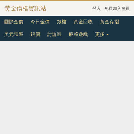
黃金價格資訊站
登入
免費加入會員
國際金價
今日金價
銀樓
黃金回收
黃金存摺
美元匯率
銀價
討論區
麻將遊戲
更多