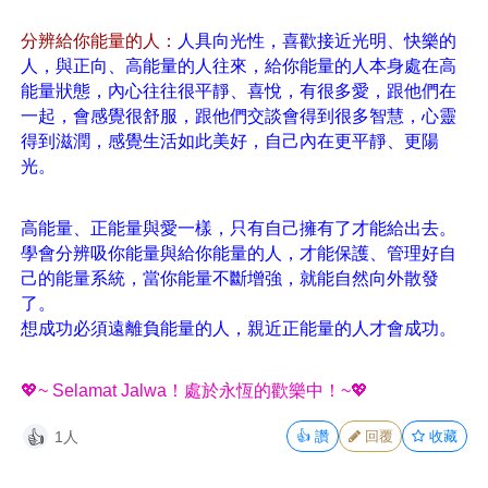
分辨給你能量的人：
人具向光性，喜歡接近光明、快樂的
人，與正向、高能量的人往來，給你能量的人本身處在高
能量狀態，內心往往很平靜、喜悅，有很多愛，跟他們在
一起，會感覺很舒服，跟他們交談會得到很多智慧，心靈
得到滋潤，感覺生活如此美好，自己內在更平靜、更陽
光。
高能量、正能量與愛一樣，只有自己擁有了才能給出去。
學會分辨吸你能量與給你能量的人，才能保護、管理好自
己的能量系統，當你能量不斷增強，就能自然向外散發
了。
想成功必須遠離負能量的人，親近正能量的人才會成功。
💖~ Selamat Jalwa！處於永恆的歡樂中！~💖
1人
👍
讚
回覆
收藏
👍