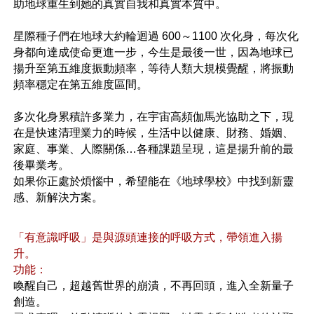
助地球重生到她的真實自我和真實本質中。
星際種子們在地球大約輪迴過 600～1100 次化身，每次化
身都向達成使命更進一步，今生是最後一世，因為地球已
揚升至第五維度振動頻率，等待人類大規模覺醒，將振動
頻率穩定在第五維度區間。
多次化身累積許多業力，在宇宙高頻伽馬光協助之下，現
在是快速清理業力的時候，生活中以健康、財務、婚姻、
家庭、事業、人際關係…各種課題呈現，這是揚升前的最
後畢業考。
如果你正處於煩惱中，希望能在《地球學校》中找到新靈
感、新解決方案。
「有意識呼吸」是與源頭連接的呼吸方式，帶領進入揚
升。
功能：
喚醒自己，超越舊世界的崩潰，不再回頭，進入全新量子
創造。