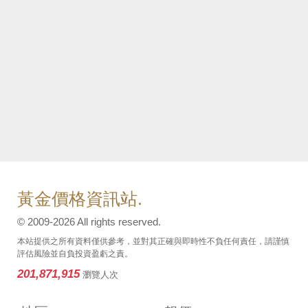
黃金價格資訊站.
© 2009-2026 All rights reserved.
本站提供之所有資料僅供參考，並對其正確與即時性不負任何責任，請謹慎
評估風險並自負投資盈虧之責。
201,871,915
瀏覽人次