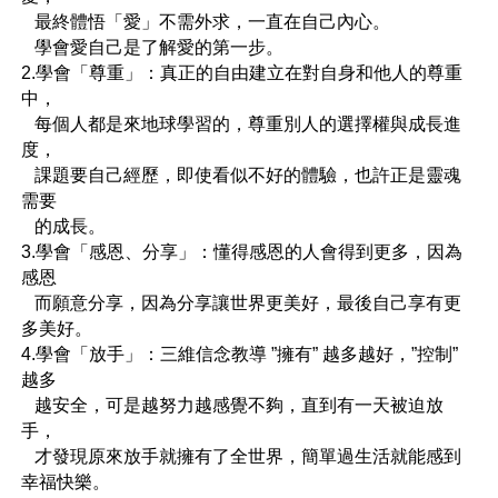
   最終體悟「愛」不需外求，一直在自己內心。
   學會愛自己是了解愛的第一步。
2.學會「尊重」：真正的自由建立在對自身和他人的尊重
中，
   每個人都是來地球學習的，尊重別人的選擇權與成長進
度，
   課題要自己經歷，即使看似不好的體驗，也許正是靈魂
需要
   的成長。
3.學會「感恩、分享」：懂得感恩的人會得到更多，因為
感恩
   而願意分享，因為分享讓世界更美好，最後自己享有更
多美好。
4.學會「放手」：三維信念教導 ”擁有” 越多越好，”控制” 
越多
   越安全，可是越努力越感覺不夠，直到有一天被迫放
手，
   才發現原來放手就擁有了全世界，簡單過生活就能感到
幸福快樂。