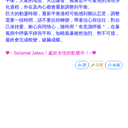
平衡，大量的地震、火山爆發、風暴是不可避免的清理淨
化過程，外在及內心都會重新調整到平衡。
巨大的動盪時期，重新平衡過程可能感到難以忍受，調整
需要一段時間，請不要抗拒轉變，帶著信心與信任，對自
己保持愛、耐心與同情心，隨時用＂有意識呼吸＂，在暴
風雨中呼吸平靜與平和，知曉風暴雖然強烈、勢不可擋，
最終會完成蛻變，破繭成蝶。
💖~ Selamat Jalwa！處於永恆的歡樂中！~💖
👍
讚
回覆
收藏