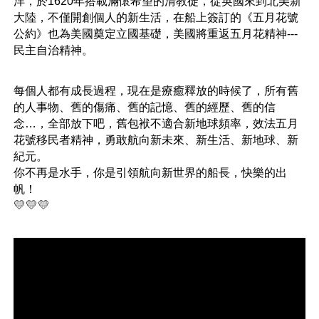
洋，於1620年搭載滿懷希望的清教徒，從英國來到北美新
大陸，不僅開創個人的新生活，在船上簽訂的《五月花號
公約》也為美國奠定立國基礎，美國將重返五月花精神---
民主自治精神。
每個人都有成長過程，現在是療癒釋放的時候了，所有舊
的人事物、舊的傷痛、舊的記憶、舊的經歷、舊的信
念…，全部放下吧，舊包袱不適合新地球頻率，效法五月
花號移民者精神，勇敢航向新未來、新生活、新地球、新
紀元。
你不再是水手，你是引領航向新世界的船長，快樂的出
帆！
💛💛💛