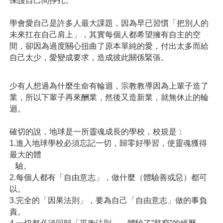
保護自己間掙扎。
學會愛自己是許多人最大課題，因為早已習慣「把別人的
未來扛在自己肩上」，其實每個人都希望擁有自主的空
間，卻因為過度關心扭曲了原本單純的愛，付出太多而給
自己太少，愛變成要求，造成彼此關係緊張。
少有人想過為什麼生命有輪迴，宗教教導因為上輩子造了
業，所以下輩子再來酬業，然後又造新業，就無休止的輪
迴。
確切的說，地球是一所靈魂成長的學校，校規是：
1.進入地球學校必須忘記一切，歸零好學習，使靈魂獲得
最大的體
   驗。
2.每個人都有「自由意志」，做什麼（體驗善或惡）都可
以。
3.完全的「因果法則」，要為自己「自由意志」做的事負
責。