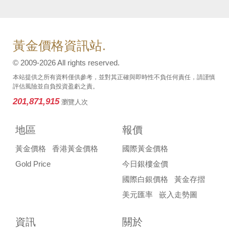
黃金價格資訊站.
© 2009-2026 All rights reserved.
本站提供之所有資料僅供參考，並對其正確與即時性不負任何責任，請謹慎
評估風險並自負投資盈虧之責。
201,871,915
瀏覽人次
地區
報價
黃金價格
香港黃金價格
國際黃金價格
Gold Price
今日銀樓金價
國際白銀價格
黃金存摺
美元匯率
嵌入走勢圖
資訊
關於