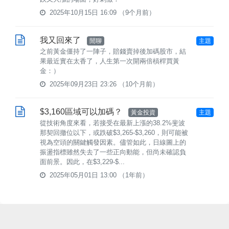
2025年10月15日 16:09
（9个月前）
我又回來了
閒聊
主題
之前黃金僵持了一陣子，賠錢賣掉後加碼股市，結
果最近實在太香了，人生第一次開兩倍槓桿買黃
金：）
2025年09月23日 23:26
（10个月前）
$3,160區域可以加碼？
黃金投資
主題
從技術角度來看，若接受在最新上漲的38.2%斐波
那契回撤位以下，或跌破$3,265-$3,260，則可能被
視為空頭的關鍵觸發因素。儘管如此，日線圖上的
振盪指標雖然失去了一些正向動能，但尚未確認負
面前景。因此，在$3,229-$...
2025年05月01日 13:00
（1年前）