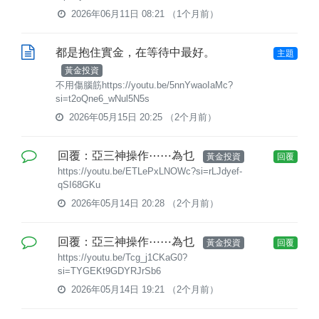
2026年06月11日 08:21
（1个月前）
都是抱住實金，在等待中最好。
主題
黃金投資
不用傷腦筋https://youtu.be/5nnYwaoIaMc?
si=t2oQne6_wNul5N5s
2026年05月15日 20:25
（2个月前）
回覆：亞三神操作⋯⋯為乜
黃金投資
回覆
https://youtu.be/ETLePxLNOWc?si=rLJdyef-
qSI68GKu
2026年05月14日 20:28
（2个月前）
回覆：亞三神操作⋯⋯為乜
黃金投資
回覆
https://youtu.be/Tcg_j1CKaG0?
si=TYGEKt9GDYRJrSb6
2026年05月14日 19:21
（2个月前）