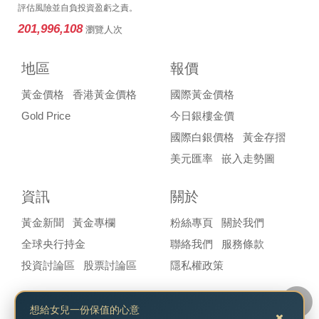
評估風險並自負投資盈虧之責。
201,996,108
瀏覽人次
地區
報價
黃金價格
香港黃金價格
國際黃金價格
Gold Price
今日銀樓金價
國際白銀價格
黃金存摺
美元匯率
嵌入走勢圖
資訊
關於
黃金新聞
黃金專欄
粉絲專頁
關於我們
全球央行持金
聯絡我們
服務條款
投資討論區
股票討論區
隱私權政策
想給女兒一份保值的心意