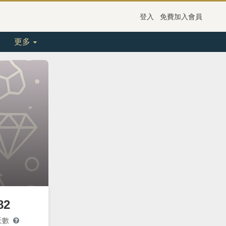
登入
免費加入會員
更多
82
天數