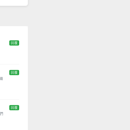
回覆
回覆
錢
回覆
們