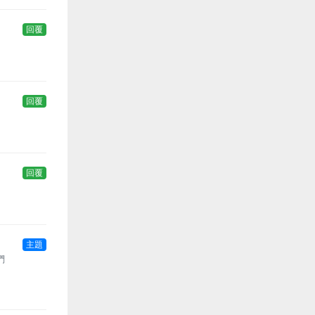
回覆
回覆
回覆
主題
們