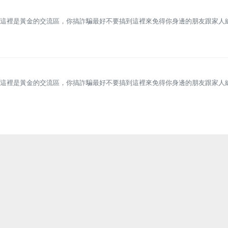
這裡是黃金的交流區，你搞詐騙最好不要搞到這裡來免得你身邊的朋友跟家人
這裡是黃金的交流區，你搞詐騙最好不要搞到這裡來免得你身邊的朋友跟家人