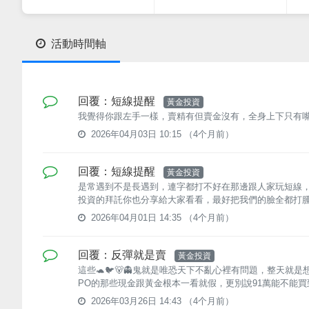
活動時間軸
回覆：短線提醒
黃金投資
我覺得你跟左手一樣，賣精有但賣金沒有，全身上下只有
2026年04月03日 10:15
（4个月前）
回覆：短線提醒
黃金投資
是常遇到不是長遇到，連字都打不好在那邊跟人家玩短線
投資的拜託你也分享給大家看看，最好把我們的臉全都打腫，
2026年04月01日 14:35
（4个月前）
回覆：反彈就是賣
黃金投資
這些🐢🐦🐻👻鬼就是唯恐天下不亂心裡有問題，整天
PO的那些現金跟黃金根本一看就假，更別說91萬能不能買到1
2026年03月26日 14:43
（4个月前）