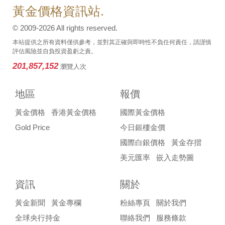
黃金價格資訊站.
© 2009-2026 All rights reserved.
本站提供之所有資料僅供參考，並對其正確與即時性不負任何責任，請謹慎
評估風險並自負投資盈虧之責。
201,857,152
瀏覽人次
地區
報價
黃金價格
香港黃金價格
國際黃金價格
Gold Price
今日銀樓金價
國際白銀價格
黃金存摺
美元匯率
嵌入走勢圖
資訊
關於
黃金新聞
黃金專欄
粉絲專頁
關於我們
全球央行持金
聯絡我們
服務條款