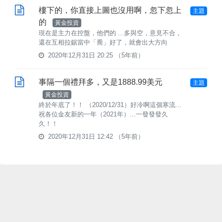
樓下的，你直接上圖也沒用啊，忽下忽上
主題
的
黃金投資
現在是主力在控盤，他們的 ...多與空，意見不合，
還在互相拉鋸當中「喬」好了，就會出大方向
2020年12月31日 20:25
（5年前）
事隔一個禮拜多，又是1888.99美元
主題
黃金投資
終於年底了！！ （2020/12/31）好冷啊這個寒流...
祝各位金友新的一年（2021年）...一發發發久
久！！
2020年12月31日 12:42
（5年前）