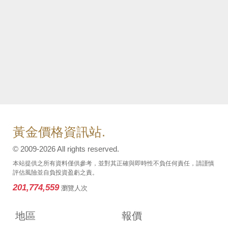
黃金價格資訊站.
© 2009-2026 All rights reserved.
本站提供之所有資料僅供參考，並對其正確與即時性不負任何責任，請謹慎
評估風險並自負投資盈虧之責。
201,774,559
瀏覽人次
地區
報價