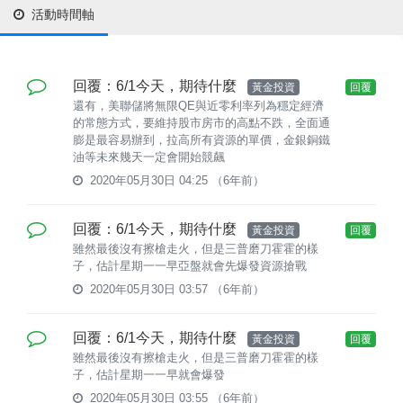
活動時間軸
回覆：6/1今天，期待什麼
黃金投資
回覆
還有，美聯儲將無限QE與近零利率列為穩定經濟
的常態方式，要維持股市房市的高點不跌，全面通
膨是最容易辦到，拉高所有資源的單價，金銀銅鐵
油等未來幾天一定會開始競飆
2020年05月30日 04:25
（6年前）
回覆：6/1今天，期待什麼
黃金投資
回覆
雖然最後沒有擦槍走火，但是三普磨刀霍霍的樣
子，估計星期一一早亞盤就會先爆發資源搶戰
2020年05月30日 03:57
（6年前）
回覆：6/1今天，期待什麼
黃金投資
回覆
雖然最後沒有擦槍走火，但是三普磨刀霍霍的樣
子，估計星期一一早就會爆發
2020年05月30日 03:55
（6年前）