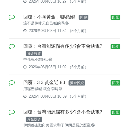
2026年03月03日 16:27
（5个月前）
回覆：不聊黃金，聊易經!
閒聊
回覆
這不是你昨天自己喊的嗎😂
2026年03月03日 11:54
（5个月前）
回覆：台灣能源儲有多少?會不會缺電?
回覆
黃金投資
中俄就不敢阿..😂
2026年03月03日 11:02
（5个月前）
回覆：3 3 黃金近-83
黃金投資
回覆
用嘴巴喊喊 就會漲嗎😂
2026年03月03日 10:59
（5个月前）
回覆：台灣能源儲有多少?會不會缺電?
回覆
黃金投資
伊朗都主動向美國求和了伊朗是要怎麼贏😂