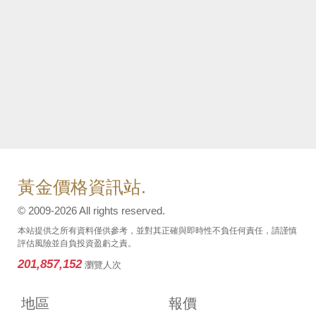
黃金價格資訊站.
© 2009-2026 All rights reserved.
本站提供之所有資料僅供參考，並對其正確與即時性不負任何責任，請謹慎
評估風險並自負投資盈虧之責。
201,857,152
瀏覽人次
地區
報價