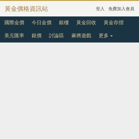
黃金價格資訊站
登入
免費加入會員
國際金價
今日金價
銀樓
黃金回收
黃金存摺
美元匯率
銀價
討論區
麻將遊戲
更多