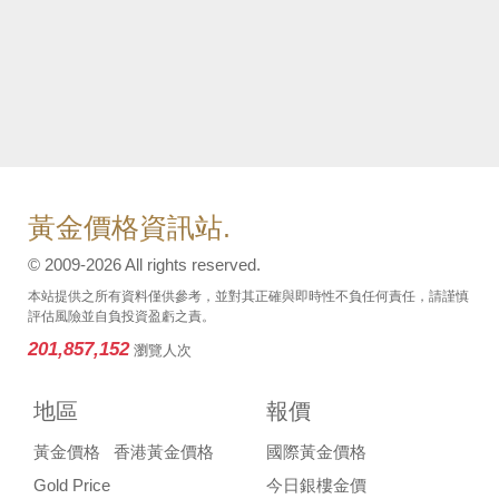
黃金價格資訊站.
© 2009-2026 All rights reserved.
本站提供之所有資料僅供參考，並對其正確與即時性不負任何責任，請謹慎
評估風險並自負投資盈虧之責。
201,857,152
瀏覽人次
地區
報價
黃金價格
香港黃金價格
國際黃金價格
Gold Price
今日銀樓金價