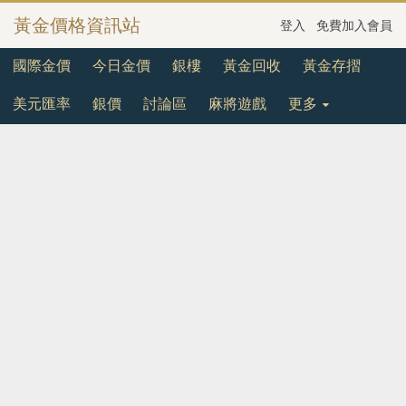
黃金價格資訊站
登入
免費加入會員
國際金價
今日金價
銀樓
黃金回收
黃金存摺
美元匯率
銀價
討論區
麻將遊戲
更多