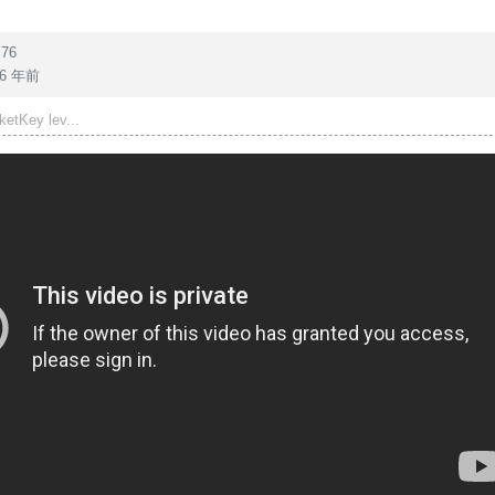
76
6 年前
Key lev...