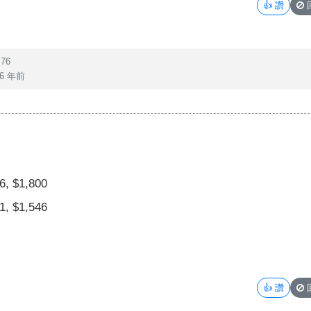
👍
讚
76
6 年前
, $1,800
, $1,546
👍
讚