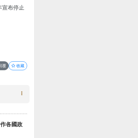
年宣布停止
回覆
收藏
看作各國政