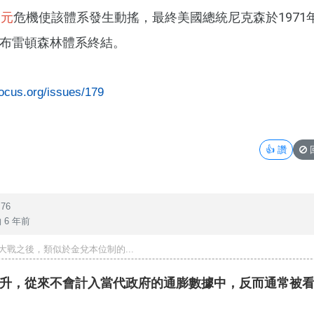
美元
危機使該體系發生動搖，最終美國總統尼克森於1971
布雷頓森林體系終結。
focus.org/issues/179
👍
讚
76
 6 年前
大戰之後，類似於金兌本位制的...
升，從來不會計入當代政府的通膨數據中，反而通常被