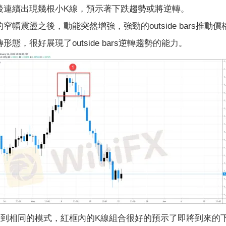
後連續出現幾根小K線，預示著下跌趨勢或將逆轉。
震盪之後，動能突然增強，強勁的outside bars推動價
態，很好展現了outside bars逆轉趨勢的能力。
相同的模式，紅框內的K線組合很好的預示了即將到來的