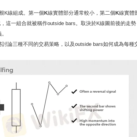
由兩根K線組成。
第一個K線實體部分通常較小，第二個K線實體
，這一組合就被稱作outside bars。取決於K線圖前後的走勢，o
義。
三種不同的交易策略，以及outside bars如何成為每種