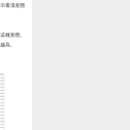
示看漲形態
這種形態。
就越高。