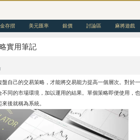
金存摺
美元匯率
銀價
討論區
麻將遊戲
略實用筆記
前
複盤自己的交易策略，才能將交易能力提高一個層次。對於
合不同的市場環境，加以運用的結果。單個策略即便使用，
起來後就稱為系統。