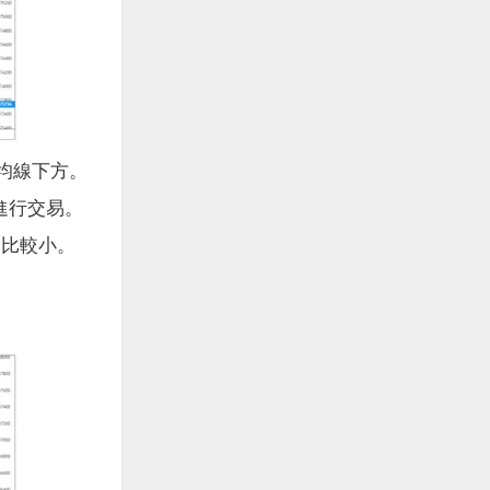
均線下方。
號進行交易。
比較小。