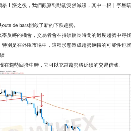
上漲之後，我們觀察到動能突然減緩，其中一根十字星暗
side bars開啟了新的下跌趨勢。
反轉的機會，交易者會在持續較長時間的過度趨勢中尋找
，特別是在外匯市場中，這種形態造成趨勢逆轉的可能性也
延續
ars出現在趨勢回撤中時，它可以充當趨勢將延續的交易信號。