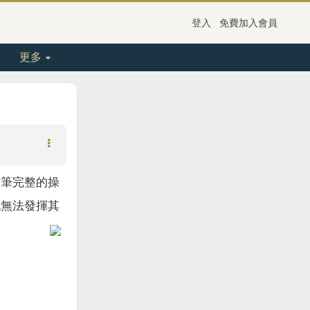
登入
免費加入會員
更多
一筆完整的操
也無法發揮其