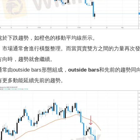
於下跌趨勢，如橙色的移動平均線所示。
場通常會進行橫盤整理。而當買賣雙方之間的力量再次發
方向時，趨勢就會繼續。
utside bars形態組成，
outside bars和先前的趨勢
有更多動能延續先前的趨勢。