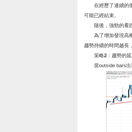
在經歷了連續的價格
可能已經結束。
隨後，強勁的看跌out
為了增加發現高概率
趨勢持續的時間越長
策略2：趨勢的
當outside b