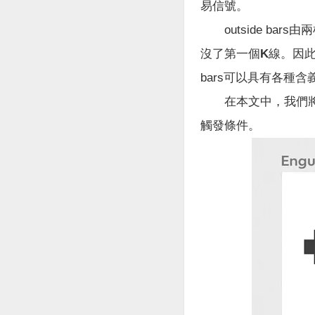
易信號。
outside bars
沒了第一個K線。
因此
bars可以具有各種含
在本文中，我們將討論
觸發條件。