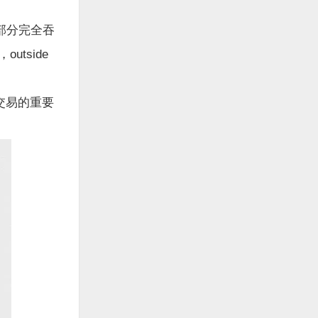
部分完全吞
utside
交易的重要