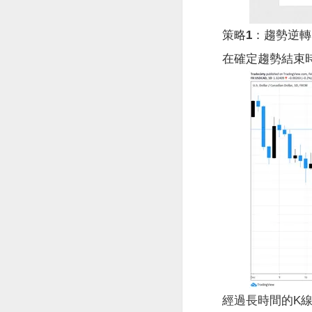
策略1：趨勢逆轉
在確定趨勢結束時
經過長時間的K線加