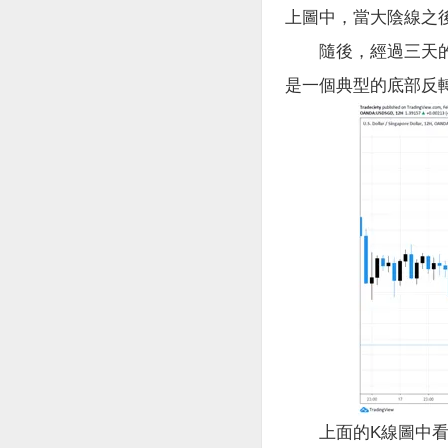
上圖中，當大陰線之
隨後，經過三天的窄幅
是一個典型的底部反轉形
上面的K線圖中看到