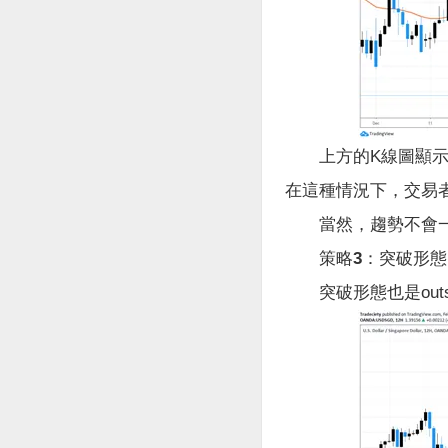
上方的K線圖顯示了
在這種情況下，交易者的
當然，趨勢不會一直
策略3：突破形態
突破形態也是outsi