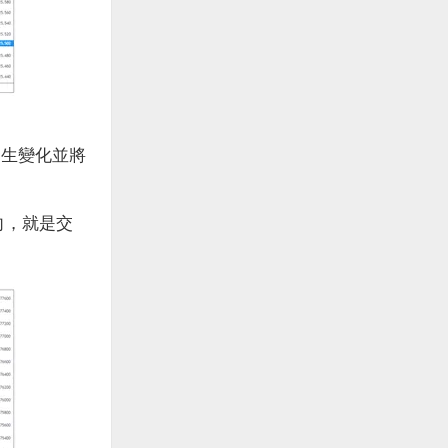
生變化並將
同向，就是交