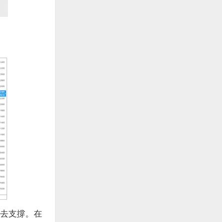
去支撐。在