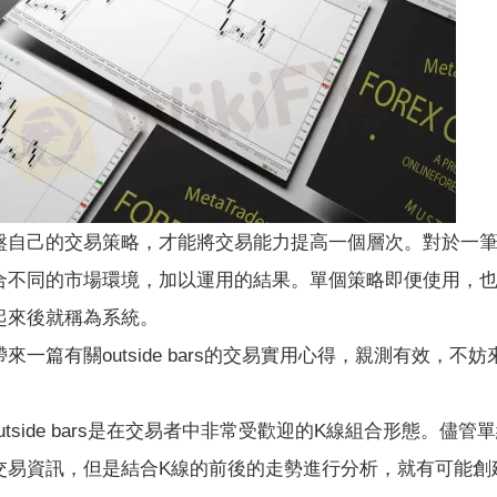
己的交易策略，才能將交易能力提高一個層次。對於一筆
合不同的市場環境，加以運用的結果。單個策略即便使用，
起來後就稱為系統。
篇有關outside bars的交易實用心得，親測有效，不妨
及outside bars是在交易者中非常受歡迎的K線組合形態。儘管
交易資訊，但是結合K線的前後的走勢進行分析，就有可能創