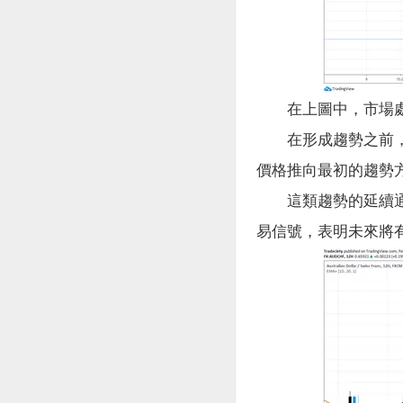
在上圖中，市場處
在形成趨勢之前，市
價格推向最初的趨勢
這類趨勢的延續通常由o
易信號，表明未來將