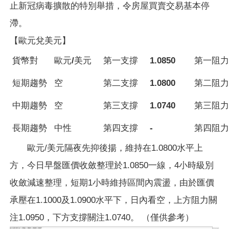
止新冠病毒擴散的特別舉措，令房屋買賣交易基本停
滯。
【歐元兌美元】
貨幣對
歐元/美元
第一支撐
1.0850
第一阻力
短期趨勢
空
第二支撐
1.0800
第二阻力
中期趨勢
空
第三支撐
1.0740
第三阻力
長期趨勢
中性
第四支撐
-
第四阻力
歐元/美元隔夜先抑後揚，維持在1.0800水平上
方，今日早盤匯價收斂整理於1.0850一線，4小時級別
收斂減速整理，短期1小時維持區間內震盪，由於匯價
承壓在1.1000及1.0900水平下，日內看空，上方阻力關
注1.0950，下方支撐關注1.0740。 （僅供參考）