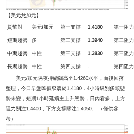
【美元兌加元】
貨幣對
美元/加元
第一支撐
1.4180
第一阻力
短期趨勢
多
第二支撐
1.3940
第二阻力
中期趨勢
中性
第三支撐
1.3830
第三阻力
長期趨勢
中性
第四支撐
-
第四阻力
美元/加元隔夜持續飆高至1.4260水平，而後回落
整理，今日早盤匯價窄震於1.4180，4小時級別多頭態
勢未變，短期1小時延續主上升態勢，日內看多，上方
阻力關注1.4400，下方支撐關注1.4050。 （僅供參
考）