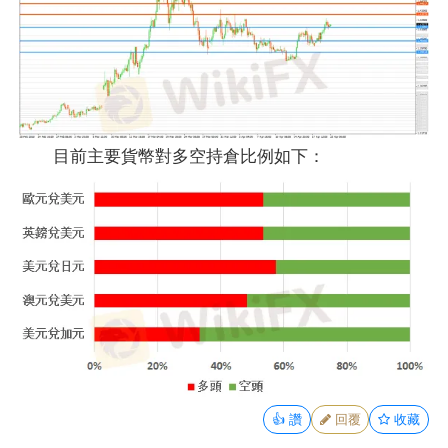
目前主要貨幣對多空持倉比例如下：
👍
讚
回覆
收藏