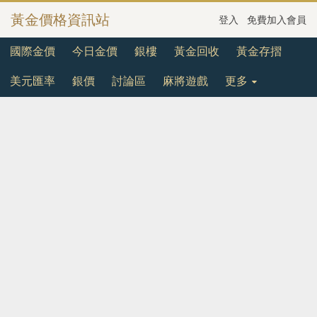
黃金價格資訊站
登入
免費加入會員
國際金價
今日金價
銀樓
黃金回收
黃金存摺
美元匯率
銀價
討論區
麻將遊戲
更多