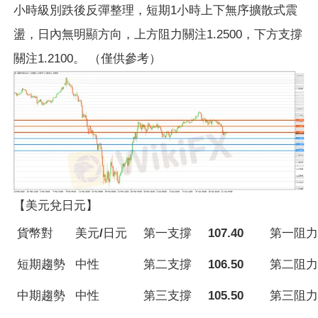
小時級別跌後反彈整理，短期1小時上下無序擴散式震
盪，日內無明顯方向，上方阻力關注1.2500，下方支撐
關注1.2100。 （僅供參考）
【美元兌日元】
貨幣對
美元/日元
第一支撐
107.40
第一阻力
短期趨勢
中性
第二支撐
106.50
第二阻力
中期趨勢
中性
第三支撐
105.50
第三阻力