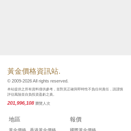
黃金價格資訊站.
© 2009-2026 All rights reserved.
本站提供之所有資料僅供參考，並對其正確與即時性不負任何責任，請謹慎
評估風險並自負投資盈虧之責。
201,996,108
瀏覽人次
地區
報價
黃金價格
香港黃金價格
國際黃金價格