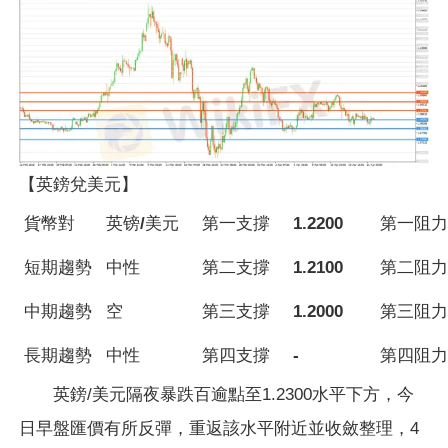
【英鎊兌美元】
貨幣對
英镑/美元
第一支撐
1.2200
第一阻力
短期趨勢
中性
第二支撐
1.2100
第二阻力
中期趨勢
空
第三支撐
1.2000
第三阻力
長期趨勢
中性
第四支撐
-
第四阻力
英鎊/美元隔夜暴跌百逾點至1.2300水平下方，今
日早盤匯價有所反彈，重返該水平附近並收斂整理，4