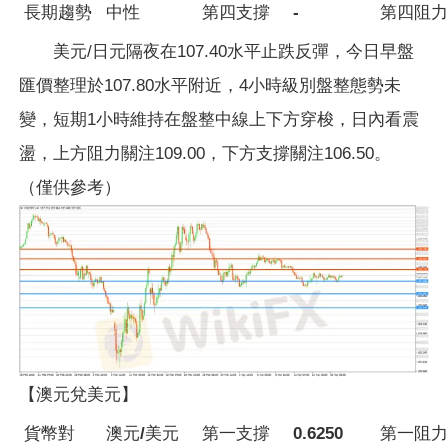
長期趨勢
中性
第四支撐
-
第四阻力
美元/日元隔夜在107.40水平止跌反彈，今日早盤
匯價整理於107.80水平附近，4小時級別盤整態勢未
變，短期1小時維持在盤整中線上下方穿梭，日內看震
盪，上方阻力關注109.00，下方支撐關注106.50。
（僅供參考）
【澳元兌美元】
貨幣對
澳元/美元
第一支撐
0.6250
第一阻力