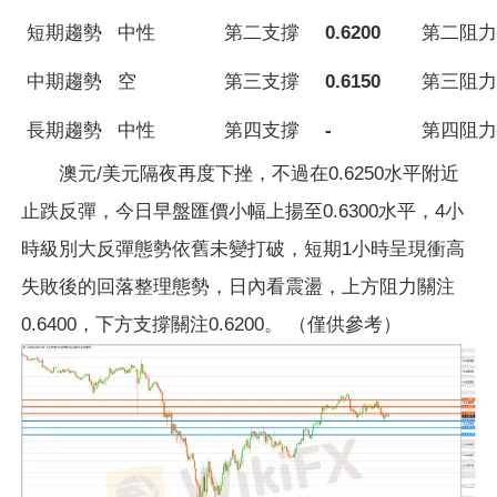
短期趨勢
中性
第二支撐
0.6200
第二阻力
中期趨勢
空
第三支撐
0.6150
第三阻力
長期趨勢
中性
第四支撐
-
第四阻力
澳元/美元隔夜再度下挫，不過在0.6250水平附近
止跌反彈，今日早盤匯價小幅上揚至0.6300水平，4小
時級別大反彈態勢依舊未變打破，短期1小時呈現衝高
失敗後的回落整理態勢，日內看震盪，上方阻力關注
0.6400，下方支撐關注0.6200。 （僅供參考）