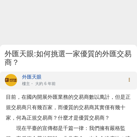
外匯天眼:如何挑選一家優質的外匯交易
商？
外匯天眼
樓主
・
大約 6 年前
目前，在國內開展外匯業務的交易商數以萬計，但是正
規交易商只有幾百家，而優質的交易商其實僅有幾十
家，何為正規交易商？什麼才是優質交易商？
現在平臺的宣傳都是千篇一律：我們擁有嚴格監