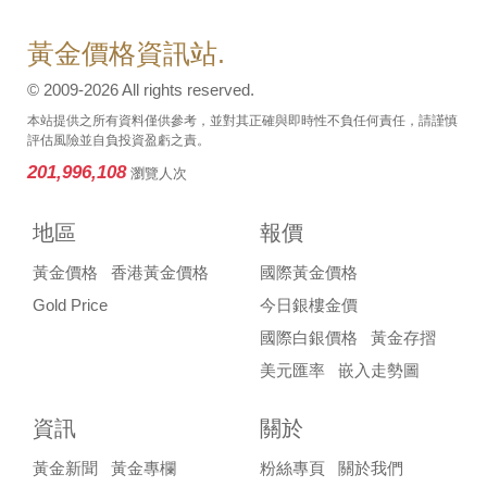
黃金價格資訊站.
© 2009-2026 All rights reserved.
本站提供之所有資料僅供參考，並對其正確與即時性不負任何責任，請謹慎
評估風險並自負投資盈虧之責。
201,996,108
瀏覽人次
地區
報價
黃金價格
香港黃金價格
國際黃金價格
Gold Price
今日銀樓金價
國際白銀價格
黃金存摺
美元匯率
嵌入走勢圖
資訊
關於
黃金新聞
黃金專欄
粉絲專頁
關於我們