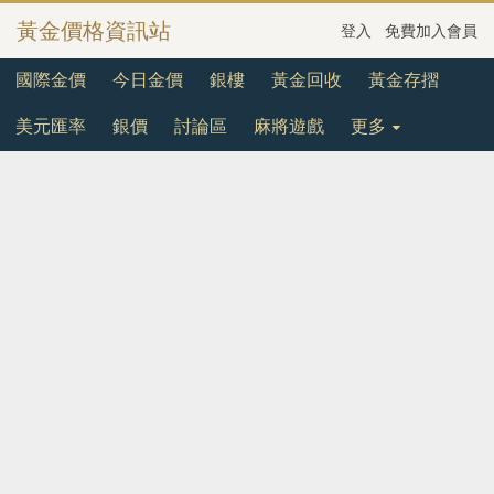
黃金價格資訊站
登入
免費加入會員
國際金價
今日金價
銀樓
黃金回收
黃金存摺
美元匯率
銀價
討論區
麻將遊戲
更多