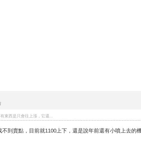
前
有東西是只會往上漲，它還...
不到賣點，目前就1100上下，還是說年前還有小噴上去的