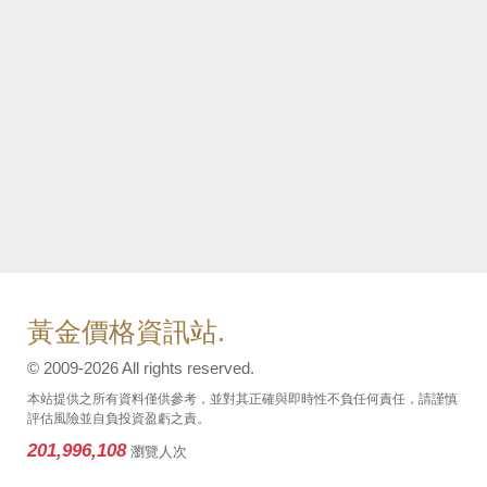
黃金價格資訊站.
© 2009-2026 All rights reserved.
本站提供之所有資料僅供參考，並對其正確與即時性不負任何責任，請謹慎
評估風險並自負投資盈虧之責。
201,996,108
瀏覽人次