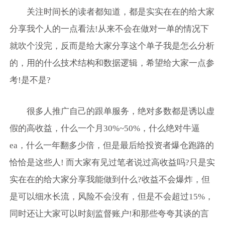
关注时间长的读者都知道，都是实实在在的给大家
分享我个人的一点看法!从来不会在做对一单的情况下
就吹个没完，反而是给大家分享这个单子我是怎么分析
的，用的什么技术结构和数据逻辑，希望给大家一点参
考!是不是?
很多人推广自己的跟单服务，绝对多数都是诱以虚
假的高收益，什么一个月30%~50%，什么绝对牛逼
ea，什么一年翻多少倍，但是最后给投资者爆仓跑路的
恰恰是这些人! 而大家有见过笔者说过高收益吗?只是实
实在在的给大家分享我能做到什么?收益不会爆炸，但
是可以细水长流，风险不会没有，但是不会超过15%，
同时还让大家可以时刻监督账户!和那些夸夸其谈的言