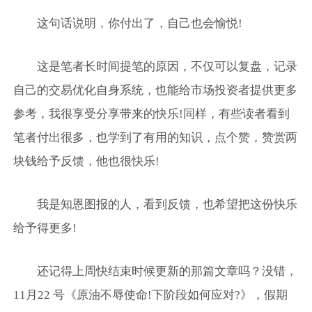
这句话说明，你付出了，自己也会愉悦!
这是笔者长时间提笔的原因，不仅可以复盘，记录
自己的交易优化自身系统，也能给市场投资者提供更多
参考，我很享受分享带来的快乐!同样，有些读者看到
笔者付出很多，也学到了有用的知识，点个赞，赞赏两
块钱给予反馈，他也很快乐!
我是知恩图报的人，看到反馈，也希望把这份快乐
给予得更多!
还记得上周快结束时候更新的那篇文章吗？没错，
11月22 号《原油不辱使命!下阶段如何应对?》，假期