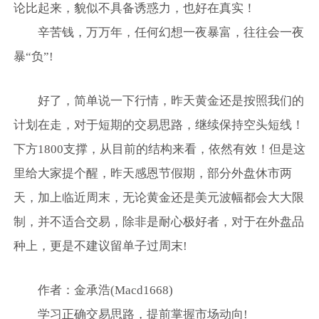
论比起来，貌似不具备诱惑力，也好在真实！
辛苦钱，万万年，任何幻想一夜暴富，往往会一夜
暴“负”!
好了，简单说一下行情，昨天黄金还是按照我们的
计划在走，对于短期的交易思路，继续保持空头短线！
下方1800支撑，从目前的结构来看，依然有效！但是这
里给大家提个醒，昨天感恩节假期，部分外盘休市两
天，加上临近周末，无论黄金还是美元波幅都会大大限
制，并不适合交易，除非是耐心极好者，对于在外盘品
种上，更是不建议留单子过周末!
作者：金承浩(Macd1668)
学习正确交易思路，提前掌握市场动向!