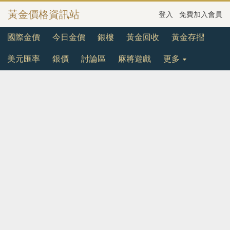
黃金價格資訊站
登入
免費加入會員
國際金價
今日金價
銀樓
黃金回收
黃金存摺
美元匯率
銀價
討論區
麻將遊戲
更多