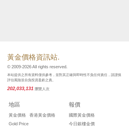
黃金價格資訊站.
© 2009-2026 All rights reserved.
本站提供之所有資料僅供參考，並對其正確與即時性不負任何責任，請謹慎
評估風險並自負投資盈虧之責。
202,033,131
瀏覽人次
地區
報價
黃金價格
香港黃金價格
國際黃金價格
Gold Price
今日銀樓金價