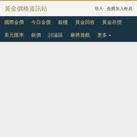
黃金價格資訊站
登入
免費加入會員
國際金價
今日金價
銀樓
黃金回收
黃金存摺
美元匯率
銀價
討論區
麻將遊戲
更多