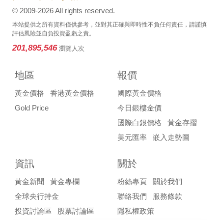
© 2009-2026 All rights reserved.
本站提供之所有資料僅供參考，並對其正確與即時性不負任何責任，請謹慎
評估風險並自負投資盈虧之責。
201,895,546
瀏覽人次
地區
報價
黃金價格
香港黃金價格
國際黃金價格
Gold Price
今日銀樓金價
國際白銀價格
黃金存摺
美元匯率
嵌入走勢圖
資訊
關於
黃金新聞
黃金專欄
粉絲專頁
關於我們
全球央行持金
聯絡我們
服務條款
投資討論區
股票討論區
隱私權政策