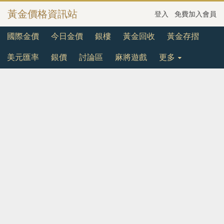
黃金價格資訊站
登入
免費加入會員
國際金價
今日金價
銀樓
黃金回收
黃金存摺
美元匯率
銀價
討論區
麻將遊戲
更多