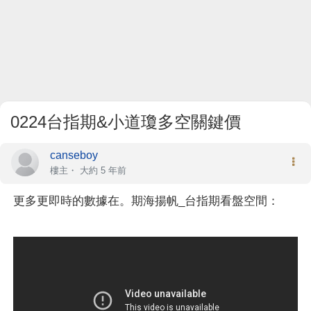
0224台指期&小道瓊多空關鍵價
canseboy
樓主
・
大約 5 年前
更多更即時的數據在。期海揚帆_台指期看盤空間：