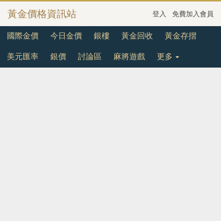
黃金價格資訊站
登入
免費加入會員
國際金價
今日金價
銀樓
黃金回收
黃金存摺
美元匯率
銀價
討論區
麻將遊戲
更多