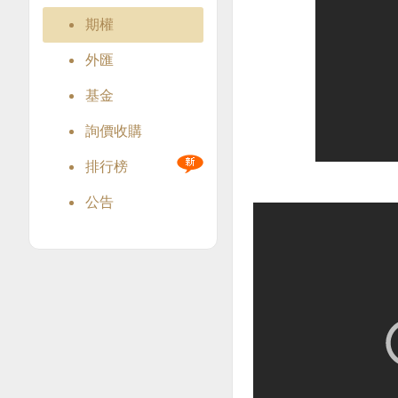
期權
外匯
基金
詢價收購
排行榜
公告