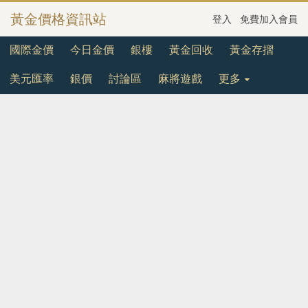
黃金價格資訊站
登入
免費加入會員
國際金價
今日金價
銀樓
黃金回收
黃金存摺
美元匯率
銀價
討論區
麻將遊戲
更多