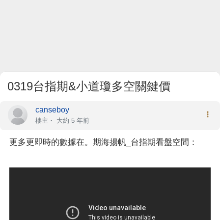
0319台指期&小道瓊多空關鍵價
canseboy
樓主
・
大約 5 年前
更多更即時的數據在。期海揚帆_台指期看盤空間：