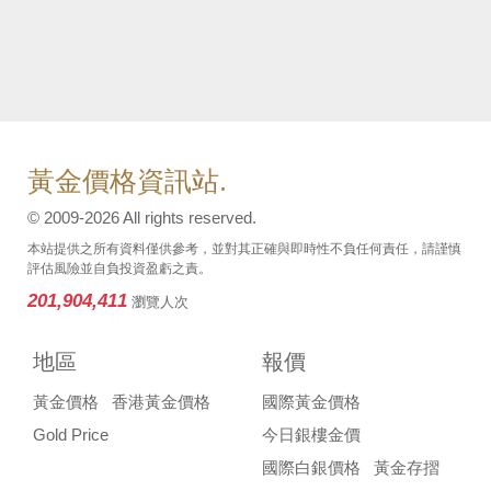
黃金價格資訊站.
© 2009-2026 All rights reserved.
本站提供之所有資料僅供參考，並對其正確與即時性不負任何責任，請謹慎
評估風險並自負投資盈虧之責。
201,904,411
瀏覽人次
地區
報價
黃金價格
香港黃金價格
國際黃金價格
Gold Price
今日銀樓金價
國際白銀價格
黃金存摺