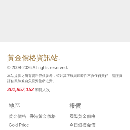
黃金價格資訊站.
© 2009-2026 All rights reserved.
本站提供之所有資料僅供參考，並對其正確與即時性不負任何責任，請謹慎
評估風險並自負投資盈虧之責。
201,857,152
瀏覽人次
地區
報價
黃金價格
香港黃金價格
國際黃金價格
Gold Price
今日銀樓金價