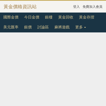
黃金價格資訊站
登入
免費加入會員
國際金價
今日金價
銀樓
黃金回收
黃金存摺
美元匯率
銀價
討論區
麻將遊戲
更多