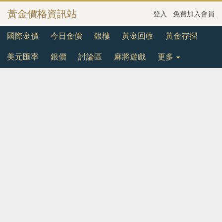
黃金價格資訊站
登入
免費加入會員
國際金價
今日金價
銀樓
黃金回收
黃金存摺
美元匯率
銀價
討論區
麻將遊戲
更多