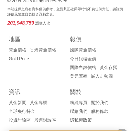
© 2009-2026 All rights reserved.
本站提供之所有資料僅供參考，並對其正確與即時性不負任何責任，請謹慎
評估風險並自負投資盈虧之責。
201,948,759
瀏覽人次
地區
報價
黃金價格
香港黃金價格
國際黃金價格
Gold Price
今日銀樓金價
國際白銀價格
黃金存摺
美元匯率
嵌入走勢圖
資訊
關於
黃金新聞
黃金專欄
粉絲專頁
關於我們
全球央行持金
聯絡我們
服務條款
投資討論區
股票討論區
隱私權政策