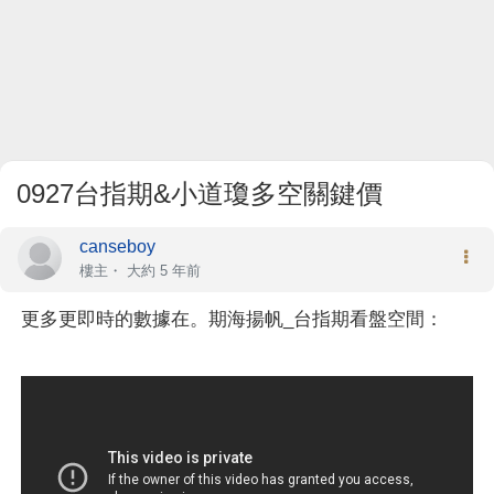
0927台指期&小道瓊多空關鍵價
canseboy
樓主
・
大約 5 年前
更多更即時的數據在。期海揚帆_台指期看盤空間：