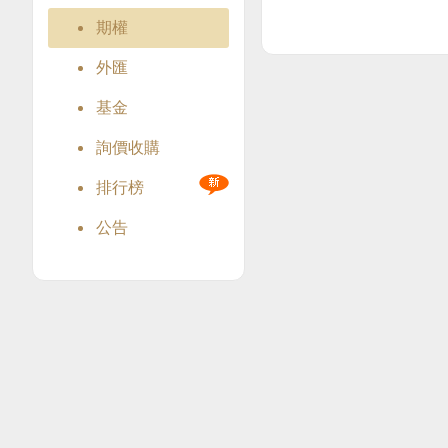
期權
外匯
基金
詢價收購
排行榜
公告