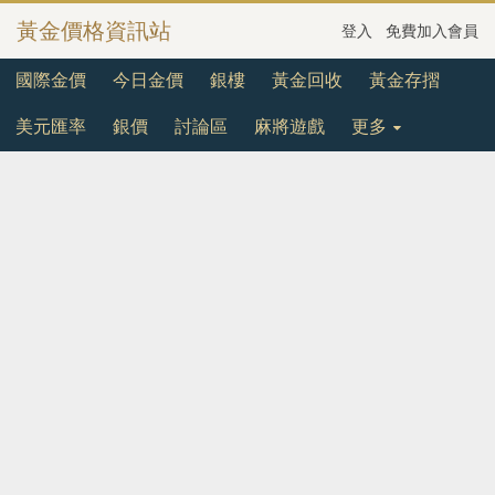
黃金價格資訊站
登入
免費加入會員
國際金價
今日金價
銀樓
黃金回收
黃金存摺
美元匯率
銀價
討論區
麻將遊戲
更多