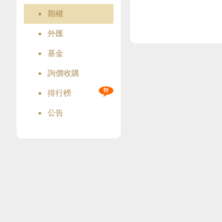
期權
外匯
基金
詢價收購
排行榜
公告