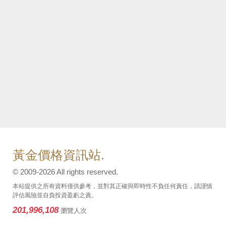
黃金價格資訊站.
© 2009-2026 All rights reserved.
本站提供之所有資料僅供參考，並對其正確與即時性不負任何責任，請謹慎
評估風險並自負投資盈虧之責。
201,996,108
瀏覽人次