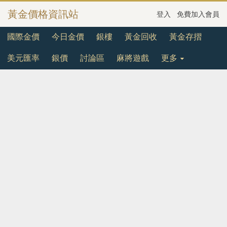
黃金價格資訊站
登入
免費加入會員
國際金價
今日金價
銀樓
黃金回收
黃金存摺
美元匯率
銀價
討論區
麻將遊戲
更多