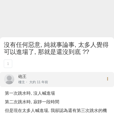
沒有任何惡意, 純就事論事, 太多人覺得
可以進場了, 那就是還沒到底 ??
1
砲王
樓主
・
大約 11 年前
第一次跳水時, 沒人喊進場
第二次跳水時, 寂靜一段時間
但是現在太多人喊進場, 我卻認為還有第三次跳水的機