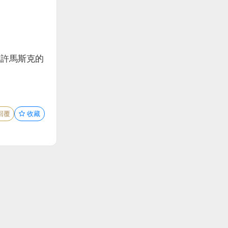
或許馬斯克的
回覆
收藏