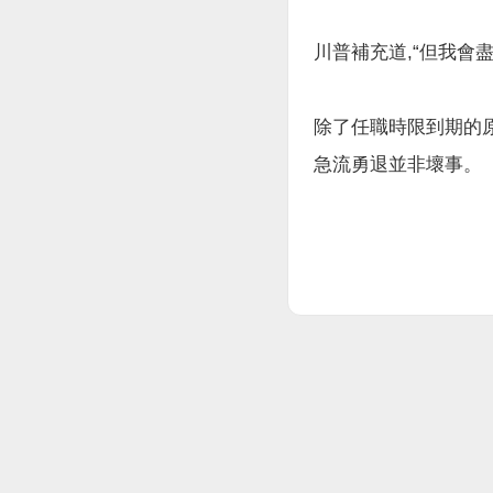
川普補充道,“但我會
除了任職時限到期的
急流勇退並非壞事。