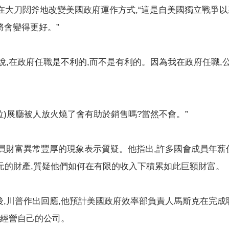
正在大刀闊斧地改變美國政府運作方式,“這是自美國獨立戰爭
美國將會變得更好。”
說,在政府任職是不利的,而不是有利的。因為我在政府任職,
斯拉)展廳被人放火燒了會有助於銷售嗎?當然不會。”
員財富異常豐厚的現象表示質疑。他指出,許多國會成員年薪僅
美元的財產,質疑他們如何在有限的收入下積累如此巨額財富。
後,川普作出回應,他預計美國政府效率部負責人馬斯克在完成
歸經營自己的公司。