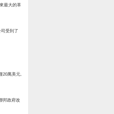
以來最大的革
公司受到了
20萬美元,
聯邦政府改