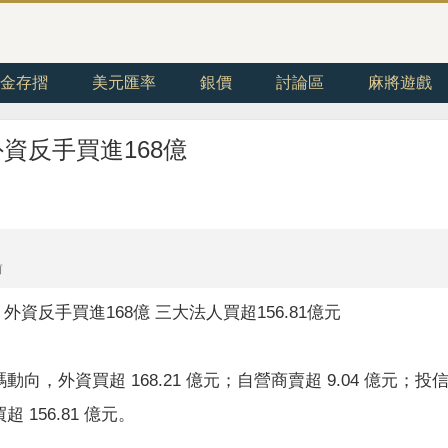
金存摺
美元匯率
銀價
討論區
麻將遊戲
資反手買進168億
前
外資反手買進168億 三大法人買超156.81億元
，外資買超 168.21 億元；自營商賣超 9.04 億元；投信賣
156.81 億元。