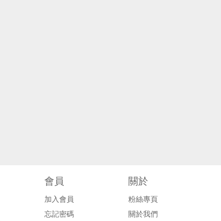
會員
關於
加入會員
粉絲專頁
忘記密碼
關於我們