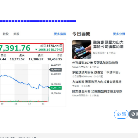
坑
=========================
👍
讚