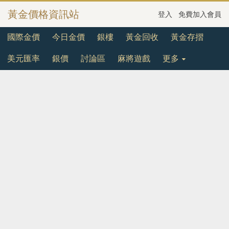
黃金價格資訊站
登入
免費加入會員
國際金價
今日金價
銀樓
黃金回收
黃金存摺
美元匯率
銀價
討論區
麻將遊戲
更多