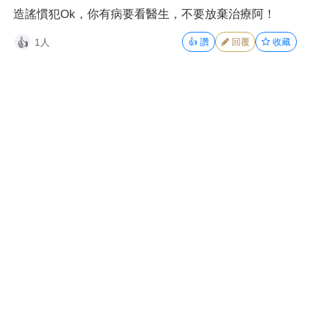
造謠慣犯Ok，你有病要看醫生，不要放棄治療阿！
1人
👍
讚
回覆
收藏
👍