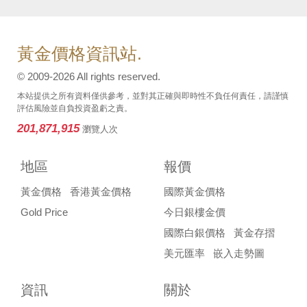
黃金價格資訊站.
© 2009-2026 All rights reserved.
本站提供之所有資料僅供參考，並對其正確與即時性不負任何責任，請謹慎
評估風險並自負投資盈虧之責。
201,871,915
瀏覽人次
地區
報價
黃金價格
香港黃金價格
國際黃金價格
Gold Price
今日銀樓金價
國際白銀價格
黃金存摺
美元匯率
嵌入走勢圖
資訊
關於