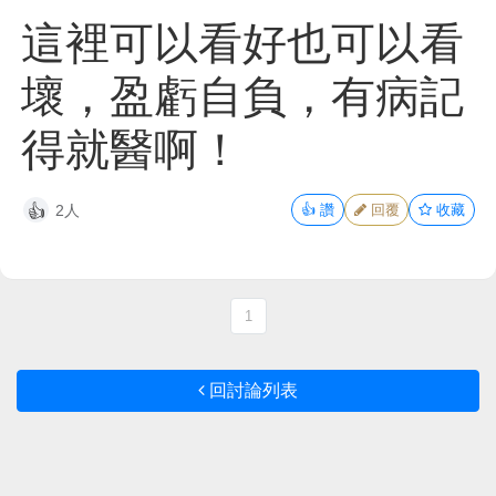
這裡可以看好也可以看
壞，盈虧自負，有病記
得就醫啊！
2人
👍
讚
回覆
收藏
👍
1
回討論列表