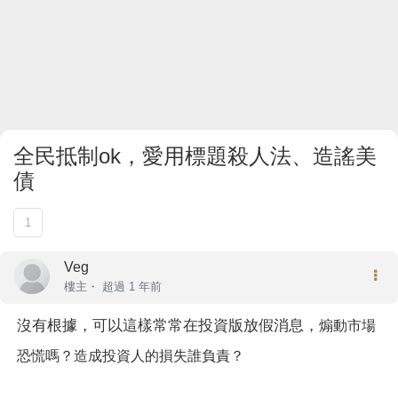
全民抵制ok，愛用標題殺人法、造謠美
債
1
Veg
樓主
・
超過 1 年前
沒有根據，可以這樣常常在投資版放假消息，
煽動市場
恐慌嗎？
造成投資人的損失誰負責？