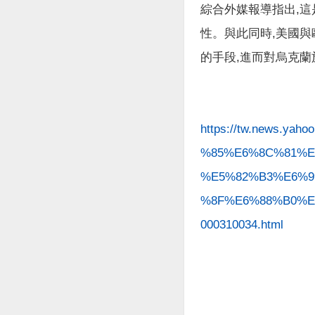
綜合外媒報導指出,這
性。與此同時,美國
的手段,進而對烏克
https://tw.news.
%85%E6%8C%81%E
%E5%82%B3%E6%9
%8F%E6%88%B0%E
000310034.html