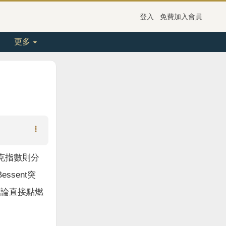
登入
免費加入會員
更多
克指數則分
ssent突
言論直接點燃