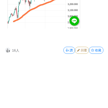
16人
👍
讚
回覆
收藏
👍