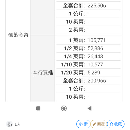
1人
👍
讚
回覆
收藏
👍