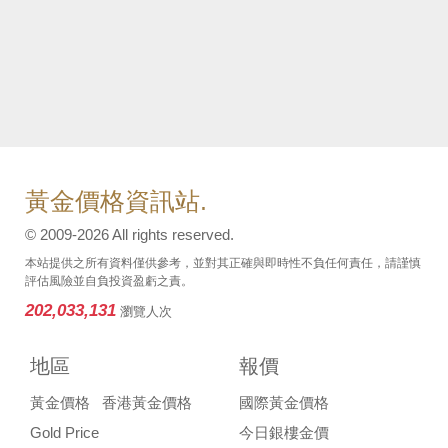
黃金價格資訊站.
© 2009-2026 All rights reserved.
本站提供之所有資料僅供參考，並對其正確與即時性不負任何責任，請謹慎
評估風險並自負投資盈虧之責。
202,033,131
瀏覽人次
地區
報價
黃金價格
香港黃金價格
國際黃金價格
Gold Price
今日銀樓金價