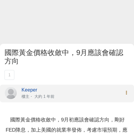
國際黃金價格收斂中，9月應該會確認
方向
1
Keeper
樓主
・
大約 1 年前
國際黃金價格收斂中，9月初應該會確認方向，剛好
FED降息，加上美國的就業率發佈，考慮市場預期，應