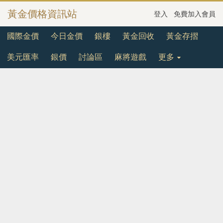
黃金價格資訊站
登入
免費加入會員
國際金價
今日金價
銀樓
黃金回收
黃金存摺
美元匯率
銀價
討論區
麻將遊戲
更多