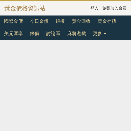
黃金價格資訊站
登入
免費加入會員
國際金價
今日金價
銀樓
黃金回收
黃金存摺
美元匯率
銀價
討論區
麻將遊戲
更多