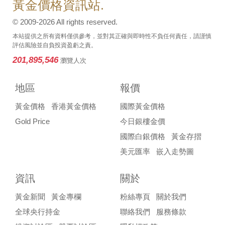
黃金價格資訊站.
© 2009-2026 All rights reserved.
本站提供之所有資料僅供參考，並對其正確與即時性不負任何責任，請謹慎
評估風險並自負投資盈虧之責。
201,895,546
瀏覽人次
地區
報價
黃金價格
香港黃金價格
國際黃金價格
Gold Price
今日銀樓金價
國際白銀價格
黃金存摺
美元匯率
嵌入走勢圖
資訊
關於
黃金新聞
黃金專欄
粉絲專頁
關於我們
全球央行持金
聯絡我們
服務條款