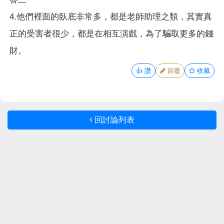
4.他們裡面的臥底非常多，都是老師助理之類，其實真
正的受害者很少，都是在相互演戲，為了騙取更多的錢
財。
👍
讚
回覆
收藏
回討論列表