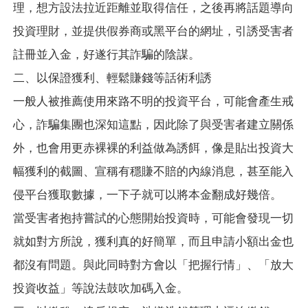
理，想方設法拉近距離並取得信任，之後再將話題導向
投資理財，並提供假券商或黑平台的網址，引誘受害者
註冊並入金，好遂行其詐騙的陰謀。
二、以保證獲利、輕鬆賺錢等話術利誘
一般人被推薦使用來路不明的投資平台，可能會產生戒
心，詐騙集團也深知這點，因此除了與受害者建立關係
外，也會用更赤裸裸的利益做為誘餌，像是貼出投資大
幅獲利的截圖、宣稱有穩賺不賠的內線消息，甚至能入
侵平台獲取數據，一下子就可以將本金翻成好幾倍。
當受害者抱持嘗試的心態開始投資時，可能會發現一切
就如對方所說，獲利真的好簡單，而且申請小額出金也
都沒有問題。與此同時對方會以「把握行情」、「放大
投資收益」等說法鼓吹加碼入金。