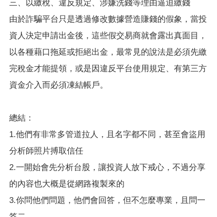
三、以繳稅、違反規定、涉嫌洗錢等理由逼迫繳錢
由於詐騙平台只是透過修改數據營造賺錢的假象，當投
資人決定申請出金後，這些假交易商就會露出真面目，
以各種藉口拖延或拒絕出金，最常見的說法是必須先繳
完稅金才能提領，或是因違反平台使用規定、有第三方
資金介入而必須凍結帳戶。
總結：
1.他們有非常多管道拉人，且名字都不同，甚至會盜用
分析師照片搏取信任
2.一開始會先分析台股，讓投資人放下戒心，不過分享
的內容也大概是從網路複製來的
3.你問他們問題，他們會回答，但不怎麼專業，且問一
答二