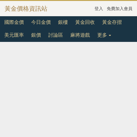
黃金價格資訊站
登入
免費加入會員
國際金價
今日金價
銀樓
黃金回收
黃金存摺
美元匯率
銀價
討論區
麻將遊戲
更多