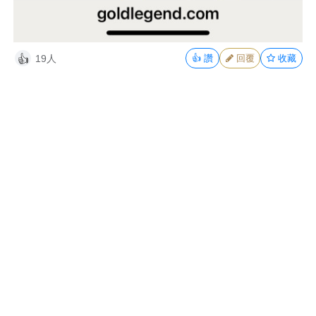
19人
👍
讚
回覆
收藏
👍