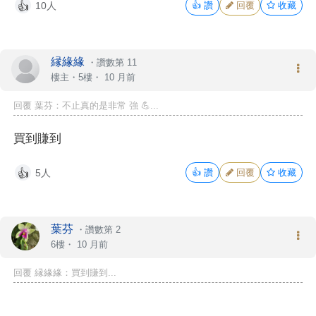
10人
👍
讚
回覆
收藏
👍
縁緣緣
・
讚數第 11
樓主
・5樓・
10 月前
回覆 葉芬：不止真的是非常 強 💪...
買到賺到
5人
👍
讚
回覆
收藏
👍
葉芬
・
讚數第 2
6樓・
10 月前
回覆 縁緣緣：買到賺到...