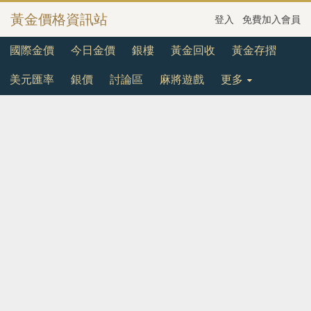
黃金價格資訊站
登入
免費加入會員
國際金價
今日金價
銀樓
黃金回收
黃金存摺
美元匯率
銀價
討論區
麻將遊戲
更多