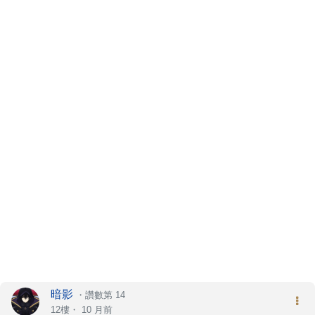
暗影
・
讚數第 14
12樓・
10 月前