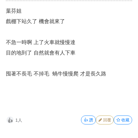
葉芬姐
戲棚下站久了 機會就來了
不急一時啊 上了火車就慢慢達
目的地到了 自然就會有人下車
囤著不長毛 不掉毛 蝸牛慢慢爬 才是長久路
1人
👍
讚
回覆
收藏
👍