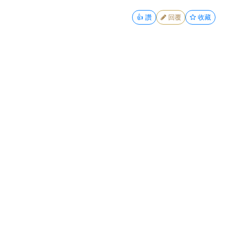
👍
讚
回覆
收藏