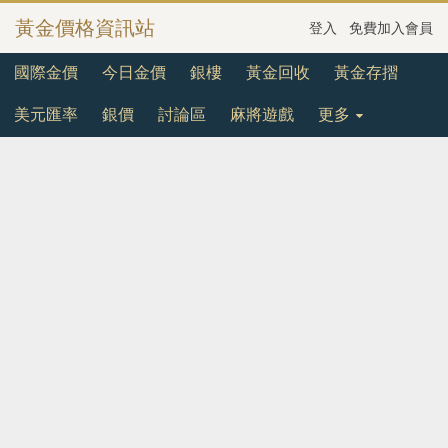
黃金價格資訊站
登入
免費加入會員
國際金價
今日金價
銀樓
黃金回收
黃金存摺
美元匯率
銀價
討論區
麻將遊戲
更多