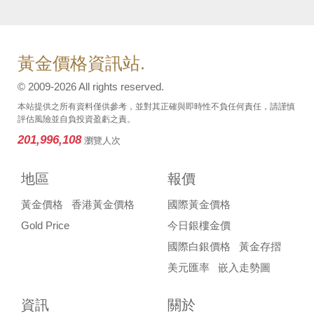
黃金價格資訊站.
© 2009-2026 All rights reserved.
本站提供之所有資料僅供參考，並對其正確與即時性不負任何責任，請謹慎
評估風險並自負投資盈虧之責。
201,996,108
瀏覽人次
地區
報價
黃金價格
香港黃金價格
國際黃金價格
Gold Price
今日銀樓金價
國際白銀價格
黃金存摺
美元匯率
嵌入走勢圖
資訊
關於