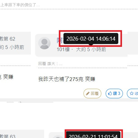
上車跟下車的價位了...