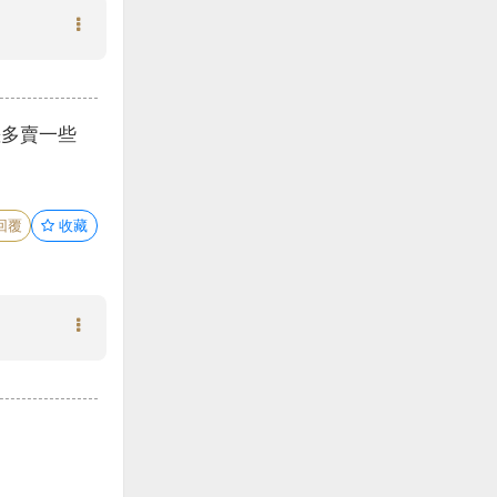
差多賣一些
回覆
收藏