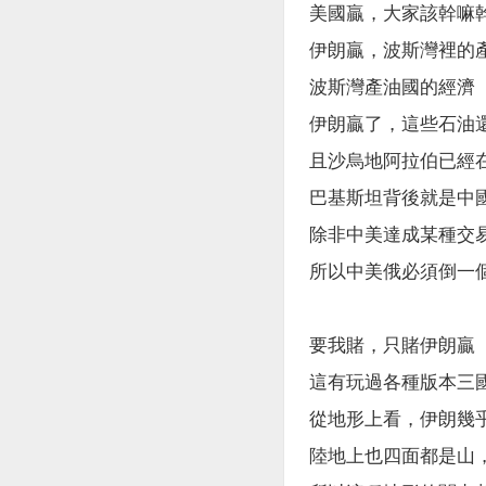
美國贏，大家該幹嘛
伊朗贏，波斯灣裡的
波斯灣產油國的經濟
伊朗贏了，這些石油
且沙烏地阿拉伯已經
巴基斯坦背後就是中國
除非中美達成某種交
所以中美俄必須倒一
要我賭，只賭伊朗贏
這有玩過各種版本三
從地形上看，伊朗幾
陸地上也四面都是山