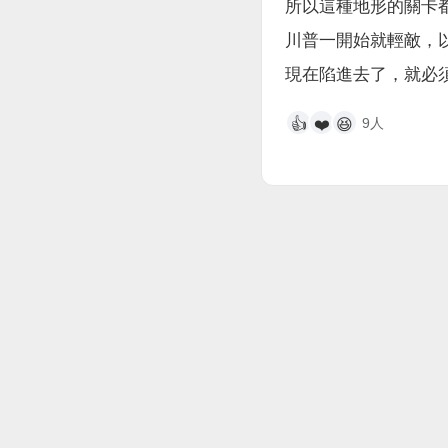
所以這種地形的關卡都
川普一開始就輕敵，
現在陷進去了，就必
9人
👍
❤️
😆