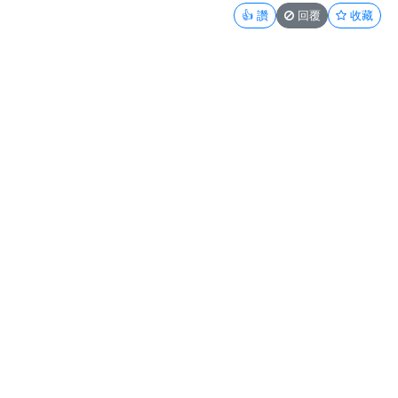
👍
讚
回覆
收藏