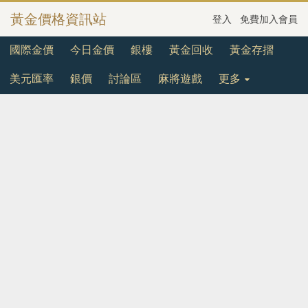
黃金價格資訊站
登入
免費加入會員
國際金價
今日金價
銀樓
黃金回收
黃金存摺
美元匯率
銀價
討論區
麻將遊戲
更多