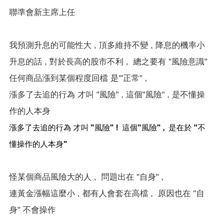
聯準會新主席上任
我預測升息的可能性大 , 頂多維持不變 , 降息的機率小
升息的話 , 對於長高的股市不利 , 總之要有 "風險意識"
任何商品漲到某個程度回檔 是'''正常" ,
漲多了去追的行為 才叫 "風險" , 這個"風險" , 是不懂操
作的人本身
漲多了去追的行為 才叫 "風險" ! 這個"風險" , 是在於 "不
懂操作的人本身"
怪某個商品風險大的人 , 問題出在 "自身" ,
連黃金漲幅這麼小 , 都有人會套在高檔 , 原因也在 "自
身" 不會操作