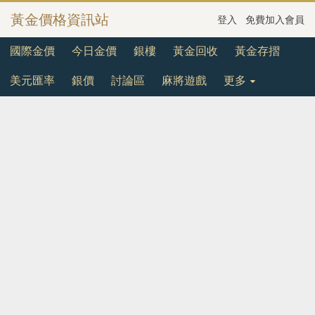
黃金價格資訊站
登入
免費加入會員
國際金價
今日金價
銀樓
黃金回收
黃金存摺
美元匯率
銀價
討論區
麻將遊戲
更多