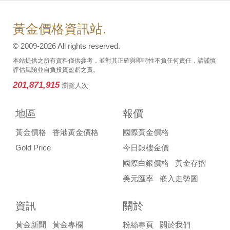
黃金價格資訊站.
© 2009-2026 All rights reserved.
本站提供之所有資料僅供參考，並對其正確與即時性不負任何責任，請謹慎
評估風險並自負投資盈虧之責。
201,871,915
瀏覽人次
地區
報價
黃金價格
香港黃金價格
國際黃金價格
Gold Price
今日銀樓金價
國際白銀價格
黃金存摺
美元匯率
嵌入走勢圖
資訊
關於
黃金新聞
黃金專欄
粉絲專頁
關於我們