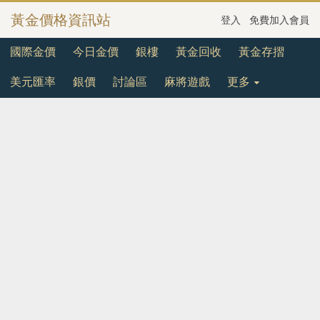
黃金價格資訊站
登入
免費加入會員
國際金價
今日金價
銀樓
黃金回收
黃金存摺
美元匯率
銀價
討論區
麻將遊戲
更多