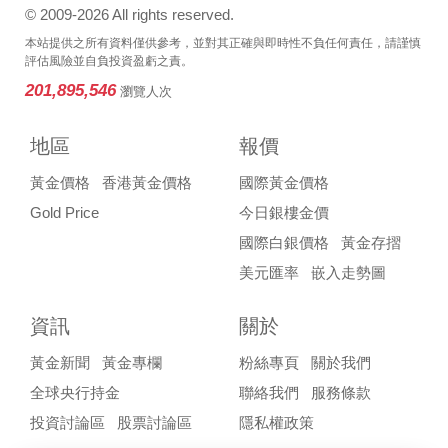
© 2009-2026 All rights reserved.
本站提供之所有資料僅供參考，並對其正確與即時性不負任何責任，請謹慎
評估風險並自負投資盈虧之責。
201,895,546
瀏覽人次
地區
報價
黃金價格
香港黃金價格
國際黃金價格
Gold Price
今日銀樓金價
國際白銀價格
黃金存摺
美元匯率
嵌入走勢圖
資訊
關於
黃金新聞
黃金專欄
粉絲專頁
關於我們
全球央行持金
聯絡我們
服務條款
投資討論區
股票討論區
隱私權政策