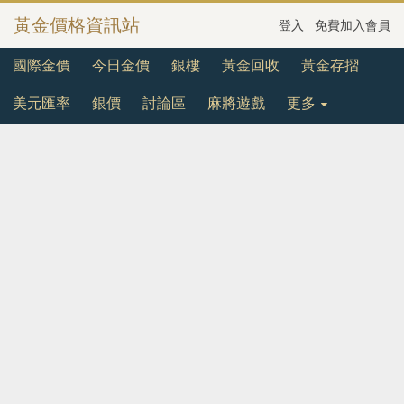
黃金價格資訊站
登入
免費加入會員
國際金價
今日金價
銀樓
黃金回收
黃金存摺
美元匯率
銀價
討論區
麻將遊戲
更多