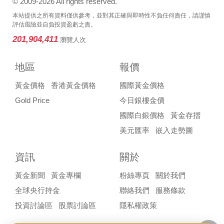
© 2009-2026 All rights reserved.
本站提供之所有資料僅供參考，並對其正確與即時性不負任何責任，請謹慎
評估風險並自負投資盈虧之責。
201,904,411
瀏覽人次
地區
報價
黃金價格
香港黃金價格
國際黃金價格
Gold Price
今日銀樓金價
國際白銀價格
黃金存摺
美元匯率
嵌入走勢圖
資訊
關於
黃金新聞
黃金專欄
粉絲專頁
關於我們
全球央行持金
聯絡我們
服務條款
投資討論區
股票討論區
隱私權政策