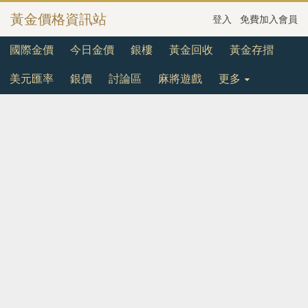
黃金價格資訊站
登入
免費加入會員
國際金價
今日金價
銀樓
黃金回收
黃金存摺
美元匯率
銀價
討論區
麻將遊戲
更多