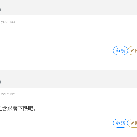
前
youtube....
👍
讚
前
youtube....
也會跟著下跌吧。
👍
讚