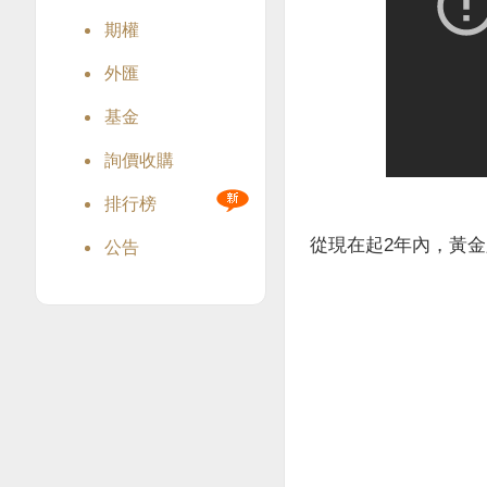
期權
外匯
基金
詢價收購
排行榜
從現在起2年內，黃金必
公告