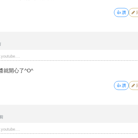
👍
讚
前
youtube....
醬就開心了^O^
👍
讚
年前
youtube....